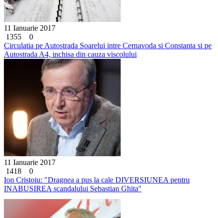
11 Ianuarie 2017
1355
0
Circulatia pe Autostrada Soarelui intre Cernavoda si Constanta si pe
Autostrada A4, inchisa din cauza viscolului
11 Ianuarie 2017
1418
0
Ion Cristoiu: "Dragnea a pus la cale DIVERSIUNEA pentru
INABUSIREA scandalului Sebastian Ghita"