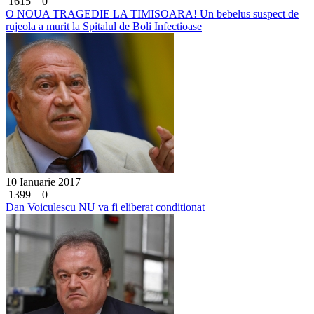
1615
0
O NOUA TRAGEDIE LA TIMISOARA! Un bebelus suspect de
rujeola a murit la Spitalul de Boli Infectioase
10 Ianuarie 2017
1399
0
Dan Voiculescu NU va fi eliberat conditionat