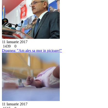
11 Ianuarie 2017
1439
0
Dragnea: "Am ales sa mor in picioare!"
11 Ianuarie 2017