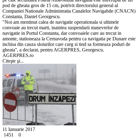
pod de gheata gros de 15 cm, potrivit directorului general al
Companiei Nationale Administratia Canalelor Navigabile (CNACN)
Constanta, Daniel Georgescu.
"Noi am mentinut calea de navigatie operationala si ultimele
convoaie au trecut marti, inaintea suspendarii manevrelor de
navigatie in Portul Constanta, dar convoaiele care au trecut in
amonte, stationeaza la Cernavoda pentru ca navigatia pe Dunare este
inchisa din cauza sloiurilor care curg si tind sa formeaza poduri de
gheata'', a declarat, pentru AGERPRES, Georgescu.
AGERPRES.ro
Citeşte şi...
11 Ianuarie 2017
1451
0