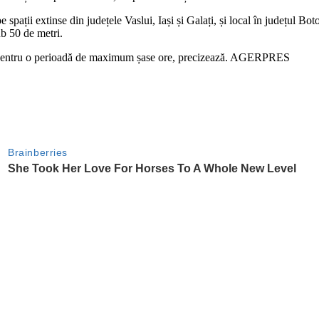
ații extinse din județele Vaslui, Iași și Galați, și local în județul Bot
sub 50 de metri.
t pentru o perioadă de maximum șase ore, precizează. AGERPRES