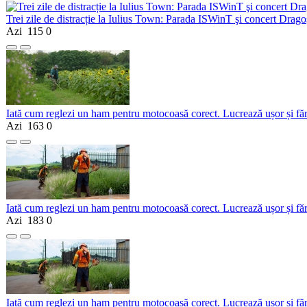
Trei zile de distracție la Iulius Town: Parada ISWinT şi concert Dragoş
Azi
115
0
Iată cum reglezi un ham pentru motocoasă corect. Lucrează ușor și fă
Azi
163
0
Iată cum reglezi un ham pentru motocoasă corect. Lucrează ușor și fă
Azi
183
0
Iată cum reglezi un ham pentru motocoasă corect. Lucrează ușor și fă