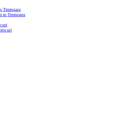
in Timisoara
ocuri