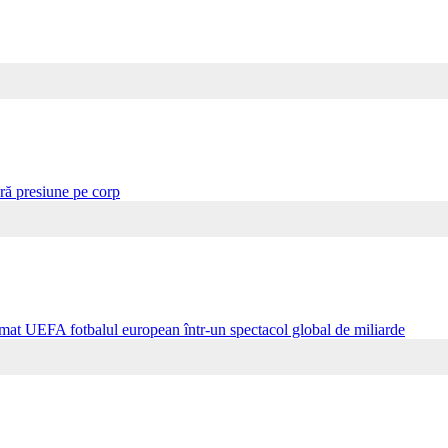
ră presiune pe corp
ormat UEFA fotbalul european într-un spectacol global de miliarde