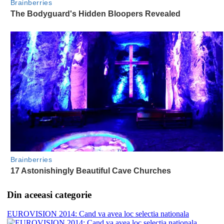
Din aceeasi categorie
EUROVISION 2014: Cand va avea loc selectia nationala