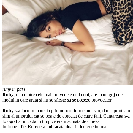
ruby in pat4
Ruby
, una dintre cele mai tari vedete de la noi, are mare grija de
modul in care arata si nu se sfieste sa se pozeze provocator.
Ruby
s-a facut remarcata prin nonconformismul sau, dar si printr-un
simt al umorului cat se poate de apreciat de catre fani. Cantareata s-a
fotografiat in cada in timp ce era machiata de cineva.
In fotografie, Ruby era imbracata doar in lenjerie intima.