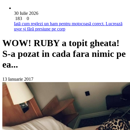
30 Iulie 2026
183
0
Iată cum reglezi un ham pentru motocoasă corect. Lucrează
ușor și fără presiune pe corp
WOW! RUBY a topit gheata!
S-a pozat in cada fara nimic pe
ea...
13 Ianuarie 2017