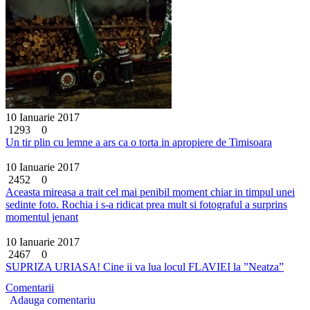
10 Ianuarie 2017
1293
0
Un tir plin cu lemne a ars ca o torta in apropiere de Timisoara
10 Ianuarie 2017
2452
0
Aceasta mireasa a trait cel mai penibil moment chiar in timpul unei
sedinte foto. Rochia i s-a ridicat prea mult si fotograful a surprins
momentul jenant
10 Ianuarie 2017
2467
0
SUPRIZA URIASA! Cine ii va lua locul FLAVIEI la ”Neatza”
Comentarii
Adauga comentariu