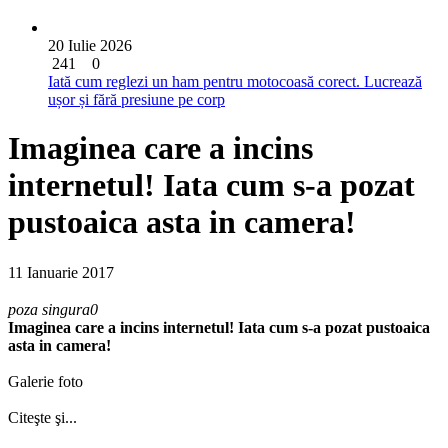
20 Iulie 2026
241
0
Iată cum reglezi un ham pentru motocoasă corect. Lucrează
ușor și fără presiune pe corp
Imaginea care a incins
internetul! Iata cum s-a pozat
pustoaica asta in camera!
11 Ianuarie 2017
poza singura0
Imaginea care a incins internetul! Iata cum s-a pozat pustoaica
asta in camera!
Galerie foto
Citeşte şi...