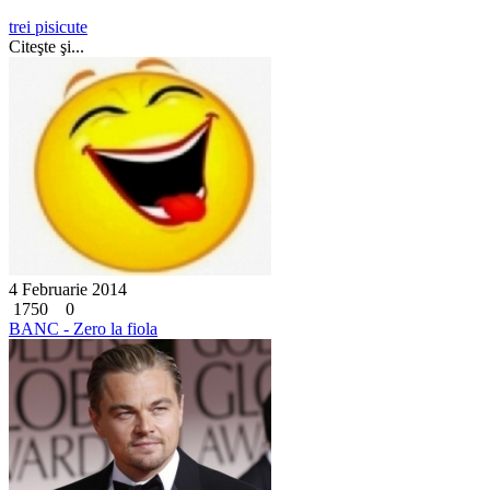
trei pisicute
Citeşte şi...
4 Februarie 2014
1750
0
BANC - Zero la fiola