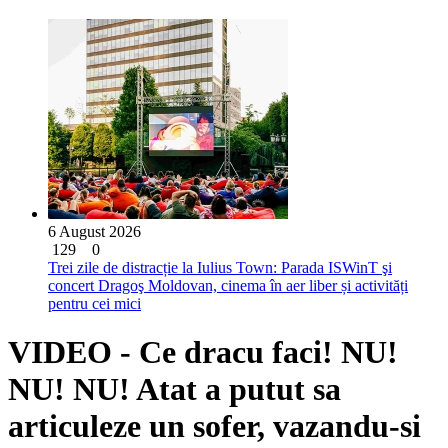
6 August 2026
129
0
Trei zile de distracție la Iulius Town: Parada ISWinT şi
concert Dragoş Moldovan, cinema în aer liber și activități
pentru cei mici
VIDEO - Ce dracu faci! NU!
NU! NU! Atat a putut sa
articuleze un sofer, vazandu-si