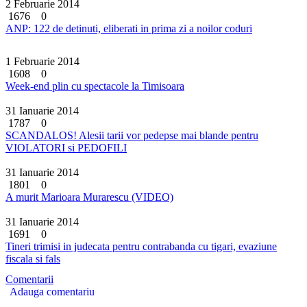
2 Februarie 2014
1676
0
ANP: 122 de detinuti, eliberati in prima zi a noilor coduri
1 Februarie 2014
1608
0
Week-end plin cu spectacole la Timisoara
31 Ianuarie 2014
1787
0
SCANDALOS! Alesii tarii vor pedepse mai blande pentru
VIOLATORI si PEDOFILI
31 Ianuarie 2014
1801
0
A murit Marioara Murarescu (VIDEO)
31 Ianuarie 2014
1691
0
Tineri trimisi in judecata pentru contrabanda cu tigari, evaziune
fiscala si fals
Comentarii
Adauga comentariu