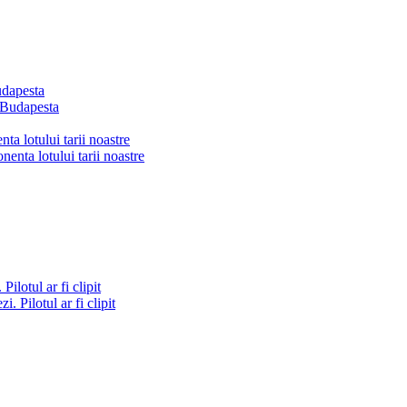
dapesta
a lotului tarii noastre
ilotul ar fi clipit