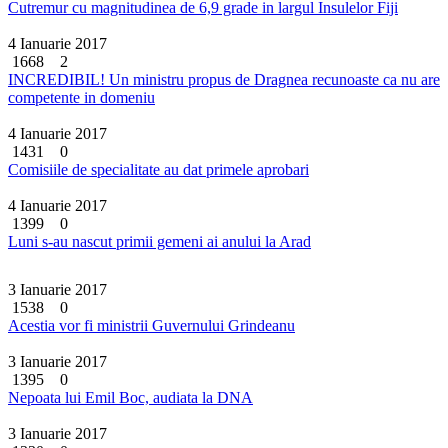
Cutremur cu magnitudinea de 6,9 grade in largul Insulelor Fiji
4 Ianuarie 2017
1668
2
INCREDIBIL! Un ministru propus de Dragnea recunoaste ca nu are
competente in domeniu
4 Ianuarie 2017
1431
0
Comisiile de specialitate au dat primele aprobari
4 Ianuarie 2017
1399
0
Luni s-au nascut primii gemeni ai anului la Arad
3 Ianuarie 2017
1538
0
Acestia vor fi ministrii Guvernului Grindeanu
3 Ianuarie 2017
1395
0
Nepoata lui Emil Boc, audiata la DNA
3 Ianuarie 2017