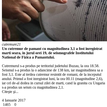
cutremure21
Un cutremur de pamant cu magnitudinea 3,1 a fost inregistrat
marti seara, in jurul orei 19, de seismografele Institutului
National de Fizica a Pamantului.
Cutremurul s-a produs pe teritoriul judetului Buzau, la ora 18.58.
Seismul s-a produs la o adancime de 138 km, iar magnitudinea sa a
fost 3,1. Este al treilea cutremur resimtit de romani, de la inceputul
anului. Primul a fost inregistrat luni, la ora 00.11 (magnitudine 2,6),
iar cel de-al doilea in cursul zilei de marti, cand la granita cu Ungaria
s-a produs un seism cu magnitudinea 2,1.
Citeşte şi...
4 Ianuarie 2017
1465
0