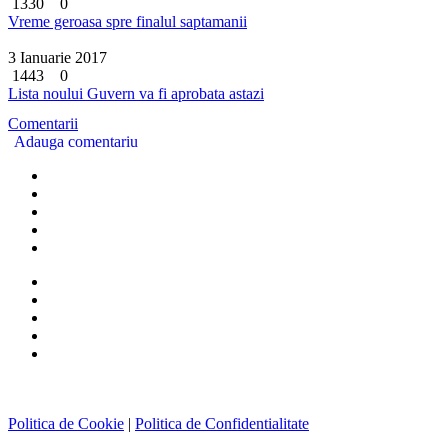
1330
0
Vreme geroasa spre finalul saptamanii
3 Ianuarie 2017
1443
0
Lista noului Guvern va fi aprobata astazi
Comentarii
Adauga comentariu
Politica de Cookie
|
Politica de Confidentialitate