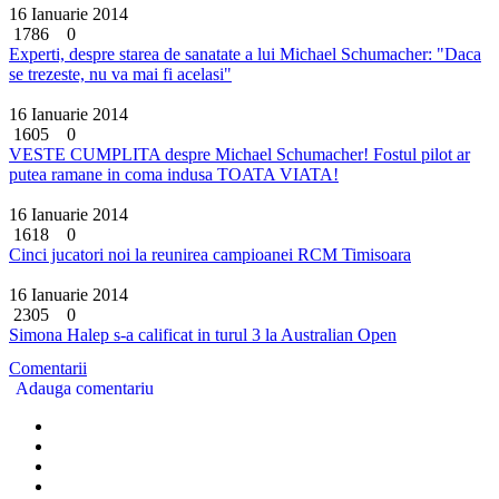
16 Ianuarie 2014
1786
0
Experti, despre starea de sanatate a lui Michael Schumacher: "Daca
se trezeste, nu va mai fi acelasi"
16 Ianuarie 2014
1605
0
VESTE CUMPLITA despre Michael Schumacher! Fostul pilot ar
putea ramane in coma indusa TOATA VIATA!
16 Ianuarie 2014
1618
0
Cinci jucatori noi la reunirea campioanei RCM Timisoara
16 Ianuarie 2014
2305
0
Simona Halep s-a calificat in turul 3 la Australian Open
Comentarii
Adauga comentariu