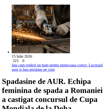
15 Iulie 2026
323
0
Iata cum reglezi un ham pentru motocoasa corect. Lucrează
usor si fara presiune pe corp
Spadasine de AUR. Echipa
feminina de spada a Romaniei
a castigat concursul de Cupa
Mondiala de la Doha