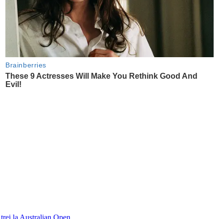
 trei la Australian Open