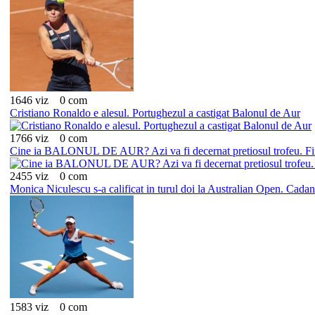
1646 viz
0 com
Cristiano Ronaldo e alesul. Portughezul a castigat Balonul de Aur
1766 viz
0 com
Cine ia BALONUL DE AUR? Azi va fi decernat pretiosul trofeu. Fina
2455 viz
0 com
Monica Niculescu s-a calificat in turul doi la Australian Open. Cadant
1583 viz
0 com