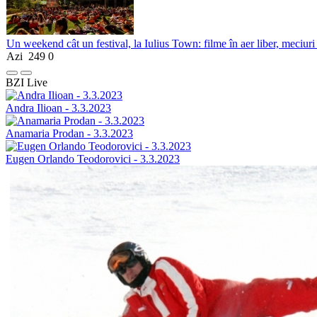
Un weekend cât un festival, la Iulius Town: filme în aer liber, meciuri
Azi
249
0
BZI Live
Andra Ilioan - 3.3.2023
Anamaria Prodan - 3.3.2023
Eugen Orlando Teodorovici - 3.3.2023