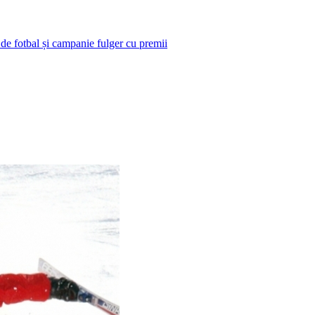
 de fotbal și campanie fulger cu premii