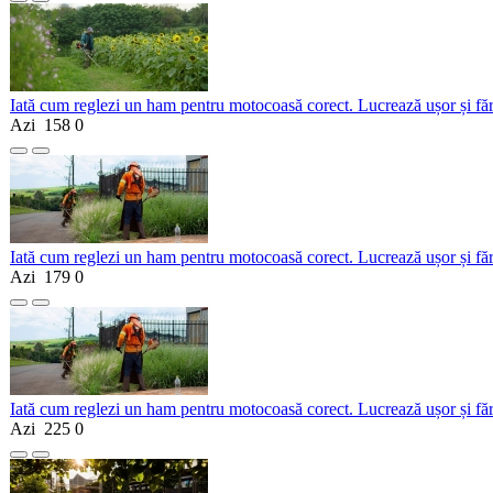
Iată cum reglezi un ham pentru motocoasă corect. Lucrează ușor și fă
Azi
158
0
Iată cum reglezi un ham pentru motocoasă corect. Lucrează ușor și fă
Azi
179
0
Iată cum reglezi un ham pentru motocoasă corect. Lucrează ușor și fă
Azi
225
0