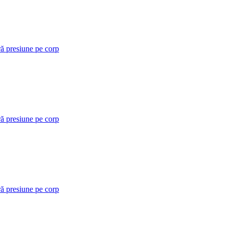
ră presiune pe corp
ră presiune pe corp
ră presiune pe corp