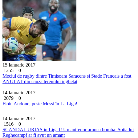
15 Ianuarie 2017
1255
0
Meciul de rugby dintre Timisoara Saracens si Stade Francais a fost
ANULAT din cauza terenului inghetat
14 Ianuarie 2017
2079
0
Floin Andone, peste Messi în La Liga!
14 Ianuarie 2017
1516
0
SCANDAL URIAS in Liga I! Un antrenor arunca bomba: Sotia lui
Reghecampf ar fi avut un amant