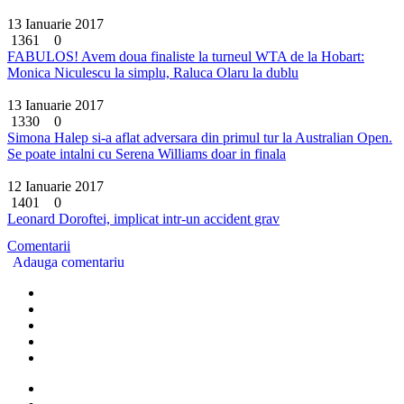
13 Ianuarie 2017
1361
0
FABULOS! Avem doua finaliste la turneul WTA de la Hobart:
Monica Niculescu la simplu, Raluca Olaru la dublu
13 Ianuarie 2017
1330
0
Simona Halep si-a aflat adversara din primul tur la Australian Open.
Se poate intalni cu Serena Williams doar in finala
12 Ianuarie 2017
1401
0
Leonard Doroftei, implicat intr-un accident grav
Comentarii
Adauga comentariu