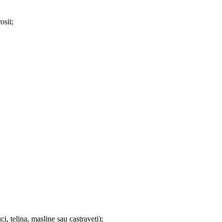
osii;
uci, telina, masline sau castraveti);