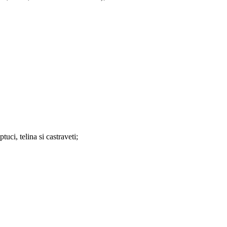
tuci, telina si castraveti;