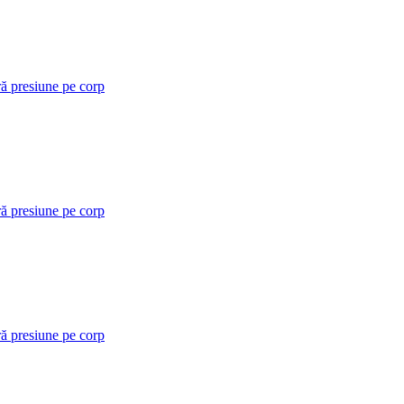
ră presiune pe corp
ră presiune pe corp
ră presiune pe corp