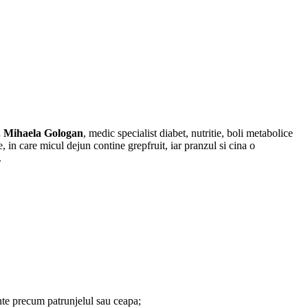
. Mihaela Gologan
, medic specialist diabet, nutritie, boli metabolice
, in care micul dejun contine grepfruit, iar pranzul si cina o
.
ente precum patrunjelul sau ceapa;