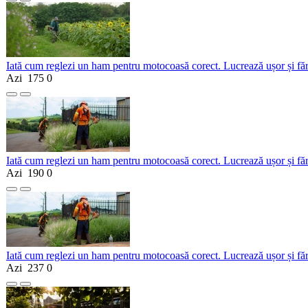
Iată cum reglezi un ham pentru motocoasă corect. Lucrează ușor și fă
Azi
175
0
Iată cum reglezi un ham pentru motocoasă corect. Lucrează ușor și fă
Azi
190
0
Iată cum reglezi un ham pentru motocoasă corect. Lucrează ușor și fă
Azi
237
0