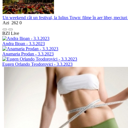
Un weekend cât un festival, la Iulius Town: filme în aer liber, meciuri
Azi
262
0
BZI Live
Andra Ilioan - 3.3.2023
Anamaria Prodan - 3.3.2023
Eugen Orlando Teodorovici - 3.3.2023