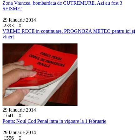
Zona Vrancea, bombardata de CUTREMURE. Azi au fost 3
SEISME!
29 Ianuarie 2014
2393
0
VREME RECE in continuare. PROGNOZA METEO pentru joi şi
vineri
29 Ianuarie 2014
1641
0
Ponta: Noul Cod Penal intra in vigoare la 1 februarie
29 Ianuarie 2014
1556
0