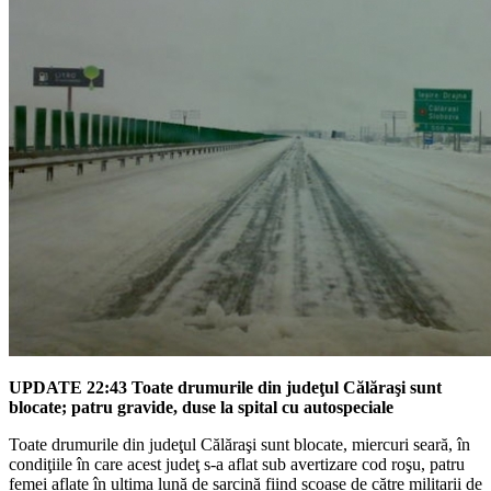
UPDATE 22:43 Toate drumurile din judeţul Călăraşi sunt
blocate; patru gravide, duse la spital cu autospeciale
Toate drumurile din judeţul Călăraşi sunt blocate, miercuri seară, în
condiţiile în care acest judeţ s-a aflat sub avertizare cod roşu, patru
femei aflate în ultima lună de sarcină fiind scoase de către militarii de