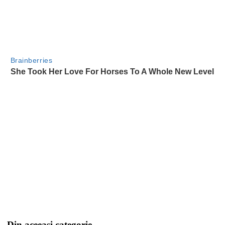
Din aceeasi categorie