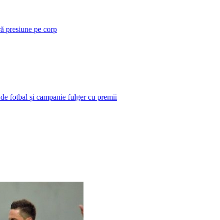
ră presiune pe corp
 de fotbal și campanie fulger cu premii