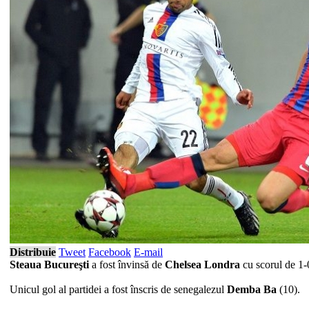
Distribuie
Tweet
Facebook
E-mail
Steaua Bucureşti
a fost învinsă de
Chelsea Londra
cu scorul de 1-
Unicul gol al partidei a fost înscris de senegalezul
Demba Ba
(10).