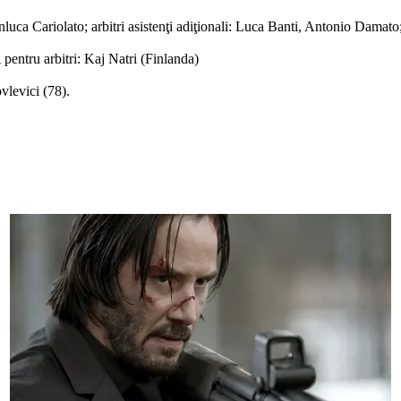
luca Cariolato; arbitri asistenţi adiţionali: Luca Banti, Antonio Damato; 
ntru arbitri: Kaj Natri (Finlanda)
vlevici (78).