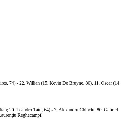
res, 74) - 22. Willian (15. Kevin De Bruyne, 80), 11. Oscar (14.
pitan; 20. Leandro Tatu, 64) - 7. Alexandru Chipciu, 80. Gabriel
: Laurenţiu Reghecampf.