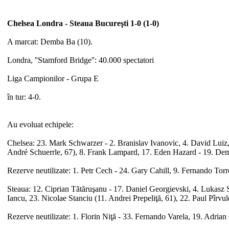
Chelsea Londra - Steaua Bucureşti 1-0 (1-0)
A marcat: Demba Ba (10).
Londra, ''Stamford Bridge'': 40.000 spectatori
Liga Campionilor - Grupa E
în tur: 4-0.
Au evoluat echipele:
Chelsea: 23. Mark Schwarzer - 2. Branislav Ivanovic, 4. David Luiz, 
André Schuerrle, 67), 8. Frank Lampard, 17. Eden Hazard - 19. De
Rezerve neutilizate: 1. Petr Cech - 24. Gary Cahill, 9. Fernando Torr
Steaua: 12. Ciprian Tătăruşanu - 17. Daniel Georgievski, 4. Lukasz Sz
Iancu, 23. Nicolae Stanciu (11. Andrei Prepeliţă, 61), 22. Paul Pîrv
Rezerve neutilizate: 1. Florin Niţă - 33. Fernando Varela, 19. Adrian