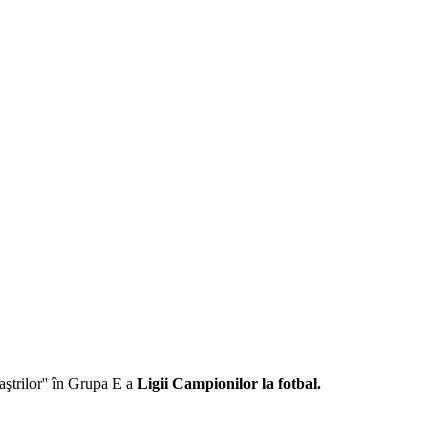
aştrilor'' în Grupa E a
Ligii Campionilor la fotbal.