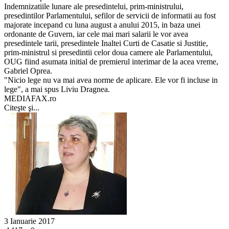
Indemnizatiile lunare ale presedintelui, prim-ministrului,
presedintilor Parlamentului, sefilor de servicii de informatii au fost
majorate incepand cu luna august a anului 2015, in baza unei
ordonante de Guvern, iar cele mai mari salarii le vor avea
presedintele tarii, presedintele Inaltei Curti de Casatie si Justitie,
prim-ministrul si presedintii celor doua camere ale Parlamentului,
OUG fiind asumata initial de premierul interimar de la acea vreme,
Gabriel Oprea.
"Nicio lege nu va mai avea norme de aplicare. Ele vor fi incluse in
lege", a mai spus Liviu Dragnea.
MEDIAFAX.ro
Citeşte şi...
3 Ianuarie 2017