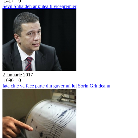
1417
0
Sevil Shhaideh ar putea fi vicepremier
2 Ianuarie 2017
1696
0
Iata cine va face parte din guvernul lui Sorin Grindeanu