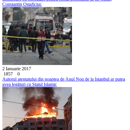
Constantin Ostaficiuc
2 Ianuarie 2017
1857
0
Autorul atentatului din noaptea de Anul Nou de la Istanbul ar putea
avea legături cu Statul Islamic