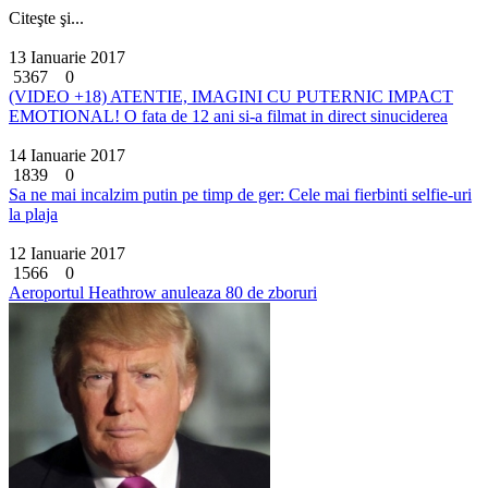
Citeşte şi...
13 Ianuarie 2017
5367
0
(VIDEO +18) ATENTIE, IMAGINI CU PUTERNIC IMPACT
EMOTIONAL! O fata de 12 ani si-a filmat in direct sinuciderea
14 Ianuarie 2017
1839
0
Sa ne mai incalzim putin pe timp de ger: Cele mai fierbinti selfie-uri
la plaja
12 Ianuarie 2017
1566
0
Aeroportul Heathrow anuleaza 80 de zboruri