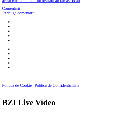
acesti miri la nunta! Toti invitatii au ramas socati
Comentarii
Adauga comentariu
Politica de Cookie
|
Politica de Confidentialitate
BZI Live Video