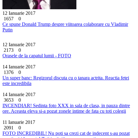
12 Ianuarie 2017
1657
0
Ce spune Donald Trump despre viitoarea colaborare cu Vladimir
Putin
12 Ianuarie 2017
2173
0
Orasele de la capatul lumii - FOTO
14 Ianuarie 2017
1376
0
Un super banc: Regizorul discuta cu o tanara actrita. Reactia fetei
este incredibila
14 Ianuarie 2017
3653
0
INCENDIAR! Sedinta foto XXX in sala de clasa, in pauza dintre
ore. Aceasta eleva si-a pozat zonele intime de fata cu toti colegii
11 Ianuarie 2017
2091
0
FOTO INCREDIBIL! Nu poti sa crezi cat de indecent s-au pozat