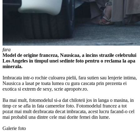
fara
Model de origine franceza, Nausicaa, a incins strazile celebrului
Los Angeles in timpul unei sedinte foto pentru o reclama la apa
minerala.
Imbracata intr-o rochie culoarea pielii, fara sutien sau lenjerie intima,
Nausicca a lasat pe toata lumea cu gura cascata prin prezenta ei
exotica si extrem de sexy, scrie apropotv.ro.
Ba mai mult, fotomodelul si-a dat chiloteii jos in langa o masina, in
timp ce se afla in fata camerelor foto. Fotomodelul francez a tot
pozat mai mult dezbracata decat imbracata, acest lucru facand-o cel
mai probabil una dintre cele mai dorite femei din lume.
Galerie foto