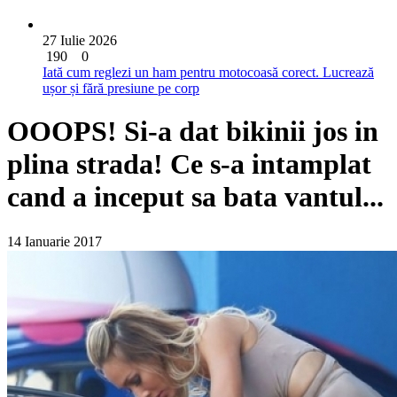
27 Iulie 2026
190
0
Iată cum reglezi un ham pentru motocoasă corect. Lucrează
ușor și fără presiune pe corp
OOOPS! Si-a dat bikinii jos in
plina strada! Ce s-a intamplat
cand a inceput sa bata vantul...
14 Ianuarie 2017