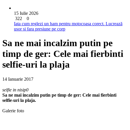
15 Iulie 2026
322
0
Iata cum reglezi un ham pentru motocoasa corect. Lucrează
usor si fara presiune pe corp
Sa ne mai incalzim putin pe
timp de ger: Cele mai fierbinti
selfie-uri la plaja
14 Ianuarie 2017
selfie in nisip0
Sa ne mai incalzim putin pe timp de ger: Cele mai fierbinti
selfie-uri la plaja.
Galerie foto