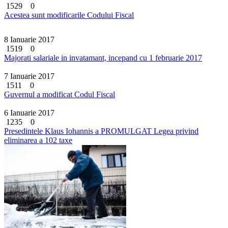
1529
0
Acestea sunt modificarile Codului Fiscal
8 Ianuarie 2017
1519
0
Majorati salariale in invatamant, incepand cu 1 februarie 2017
7 Ianuarie 2017
1511
0
Guvernul a modificat Codul Fiscal
6 Ianuarie 2017
1235
0
Presedintele Klaus Iohannis a PROMULGAT Legea privind
eliminarea a 102 taxe