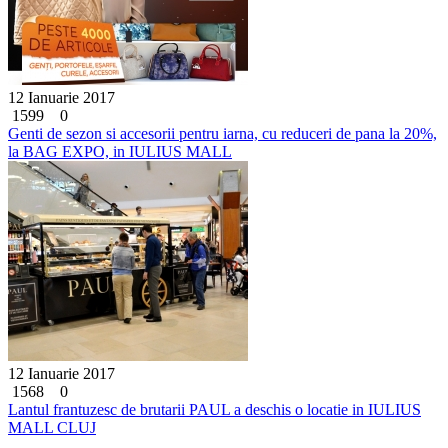
12 Ianuarie 2017
1599
0
Genti de sezon si accesorii pentru iarna, cu reduceri de pana la 20%,
la BAG EXPO, in IULIUS MALL
12 Ianuarie 2017
1568
0
Lantul frantuzesc de brutarii PAUL a deschis o locatie in IULIUS
MALL CLUJ