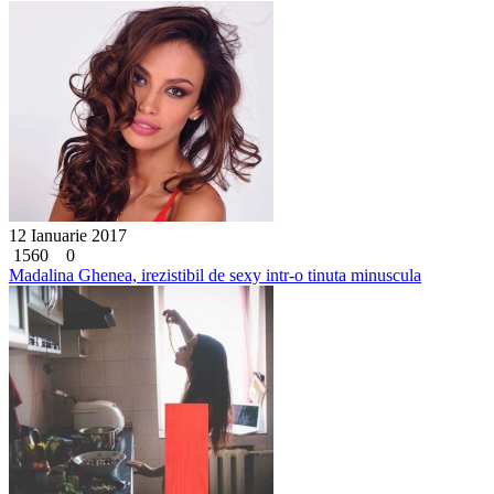
12 Ianuarie 2017
1560
0
Madalina Ghenea, irezistibil de sexy intr-o tinuta minuscula