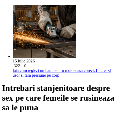
15 Iulie 2026
322
0
Iata cum reglezi un ham pentru motocoasa corect. Lucrează
usor si fara presiune pe corp
Intrebari stanjenitoare despre
sex pe care femeile se rusineaza
sa le puna