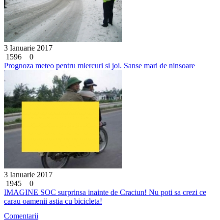
3 Ianuarie 2017
1596
0
Prognoza meteo pentru miercuri si joi. Sanse mari de ninsoare
3 Ianuarie 2017
1945
0
IMAGINE SOC surprinsa inainte de Craciun! Nu poti sa crezi ce
carau oamenii astia cu bicicleta!
Comentarii