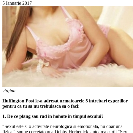
5 Ianuarie 2017
virgina
Huffington Post le-a adresat urmatoarele 5
intrebari
expertilor
pentru ca tu sa nu trebuiasca sa o faci:
1. De ce plang sau rad in hohote in timpul sexului?
“Sexul este si o activitate neurologica si emotionala, nu doar una
fizica”, spune cercetatoarea Debby Herbenick, autoarea cartii “Sex