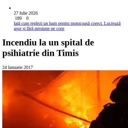
27 Iulie 2026
189
0
Iată cum reglezi un ham pentru motocoasă corect. Lucrează
ușor și fără presiune pe corp
Incendiu la un spital de
psihiatrie din Timis
24 Ianuarie 2017