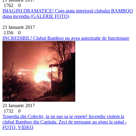
1762
0
IMAGINI DRAMATICE! Cum arata interiorul clubului BAMBOO
dupa incendiu (GALERIE FOTO)
21 Ianuarie 2017
1356
0
INCREDIBIL! Clubul Bamboo nu avea autorizatie de functionare
21 Ianuarie 2017
1732
0
Tragedia din Colectiv, la un pas sa se repete! Incendiu violent la
clubul Bamboo din Capitala. Zeci de persoane au ajuns la spital -
FOTO, VIDEO