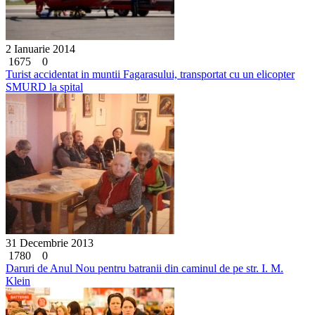
2 Ianuarie 2014
1675
0
Turist accidentat in muntii Fagarasului, transportat cu un elicopter
SMURD la spital
31 Decembrie 2013
1780
0
Daruri de Anul Nou pentru batranii din caminul de pe str. I. M.
Klein