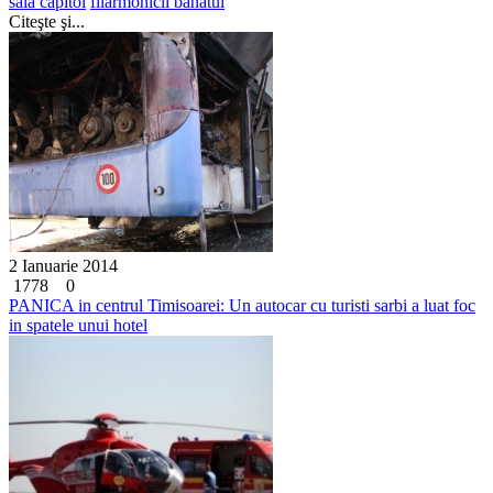
sala capitol
filarmonicii banatul
Citeşte şi...
2 Ianuarie 2014
1778
0
PANICA in centrul Timisoarei: Un autocar cu turisti sarbi a luat foc
in spatele unui hotel