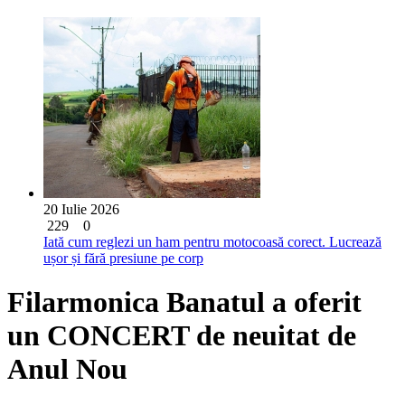
20 Iulie 2026
229
0
Iată cum reglezi un ham pentru motocoasă corect. Lucrează
ușor și fără presiune pe corp
Filarmonica Banatul a oferit
un CONCERT de neuitat de
Anul Nou