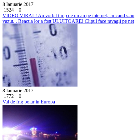
8 Ianuarie 2017
1524
0
VIDEO VIRAL! Au vorbit timp de un an pe internet, iar cand s-au
vazut... Reactia lor a fost ULUITOARE! Clipul face ravagii pe net
8 Ianuarie 2017
1772
0
Val de frig polar in Europa