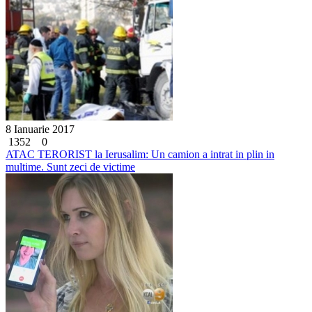
8 Ianuarie 2017
1352
0
ATAC TERORIST la Ierusalim: Un camion a intrat in plin in
multime. Sunt zeci de victime