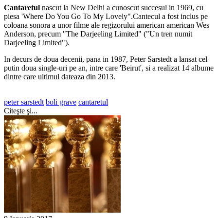
Cantaretul
nascut la New Delhi a cunoscut succesul in 1969, cu
piesa 'Where Do You Go To My Lovely".Cantecul a fost inclus pe
coloana sonora a unor filme ale regizorului american american Wes
Anderson, precum "The Darjeeling Limited" ("Un tren numit
Darjeeling Limited").
In decurs de doua decenii, pana in 1987, Peter Sarstedt a lansat cel
putin doua single-uri pe an, intre care 'Beirut', si a realizat 14 albume
dintre care ultimul dateaza din 2013.
peter sarstedt
boli grave
cantaretul
Citeşte şi...