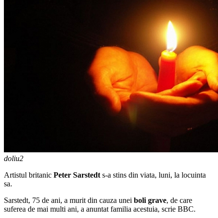
doliu2
Artistul britanic
Peter Sarstedt
s-a stins din viata, luni, la locuinta
sa.
Sarstedt, 75 de ani, a murit din cauza unei
boli grave
, de care
suferea de mai multi ani, a anuntat familia acestuia, scrie BBC.