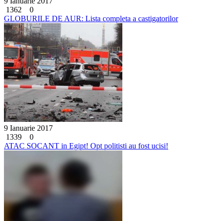
9 Ianuarie 2017
1362
0
GLOBURILE DE AUR: Lista completa a castigatorilor
9 Ianuarie 2017
1339
0
ATAC SOCANT in Egipt! Opt politisti au fost ucisi!