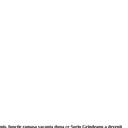
imis, functie ramasa vacanta dupa ce Sorin Grindeanu a devenit