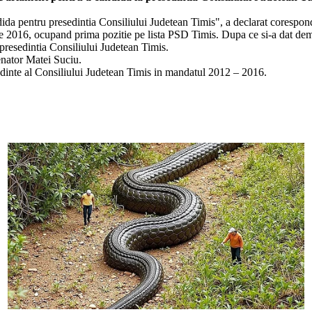
andida pentru presedintia Consiliului Judetean Timis", a declarat cor
ie 2016, ocupand prima pozitie pe lista PSD Timis. Dupa ce si-a dat dem
 presedintia Consiliului Judetean Timis.
enator Matei Suciu.
edinte al Consiliului Judetean Timis in mandatul 2012 – 2016.