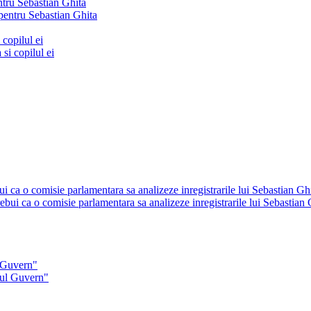
ntru Sebastian Ghita
copilul ei
i ca o comisie parlamentara sa analizeze inregistrarile lui Sebastian Gh
 Guvern"