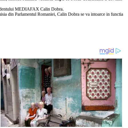
espondentului MEDIAFAX Calin Dobra.
isia din Parlamentul Romaniei, Calin Dobra se va intoarce in functia