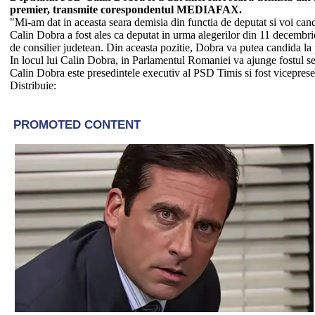
premier, transmite corespondentul MEDIAFAX.
"Mi-am dat in aceasta seara demisia din functia de deputat si voi c
Calin Dobra a fost ales ca deputat in urma alegerilor din 11 decembr
de consilier judetean. Din aceasta pozitie, Dobra va putea candida la
In locul lui Calin Dobra, in Parlamentul Romaniei va ajunge fostul s
Calin Dobra este presedintele executiv al PSD Timis si fost vicepres
Distribuie: