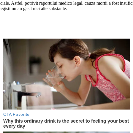
oficiale. Astfel, potrivit raportului medico legal, cauza mortii a fost insu
egisti nu au gasit nici alte substante.