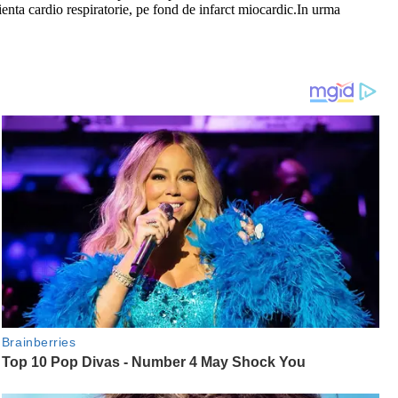
ficienta cardio respiratorie, pe fond de infarct miocardic.In urma