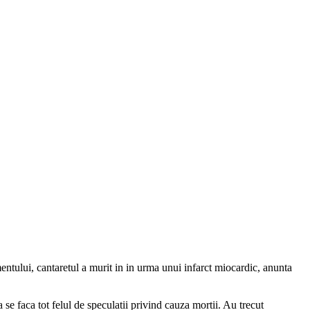
mentului, cantaretul a murit in in urma unui infarct miocardic, anunta
 se faca tot felul de speculatii privind cauza mortii. Au trecut