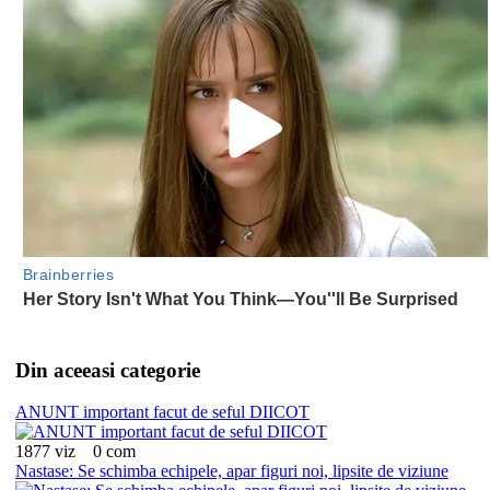
Din aceeasi categorie
ANUNT important facut de seful DIICOT
1877 viz
0 com
Nastase: Se schimba echipele, apar figuri noi, lipsite de viziune