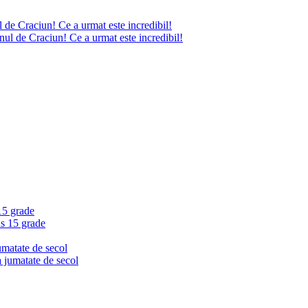
 de Craciun! Ce a urmat este incredibil!
15 grade
umatate de secol