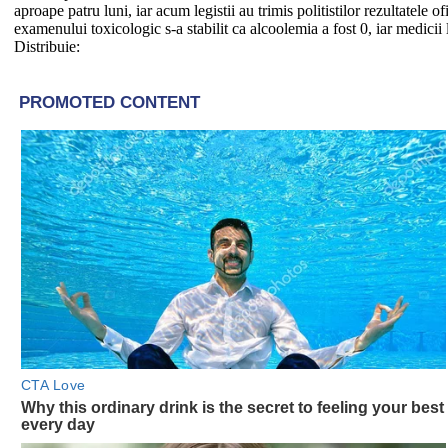
aproape patru luni, iar acum legistii au trimis politistilor rezultatele 
examenului toxicologic s-a stabilit ca alcoolemia a fost 0, iar medicii l
Distribuie: