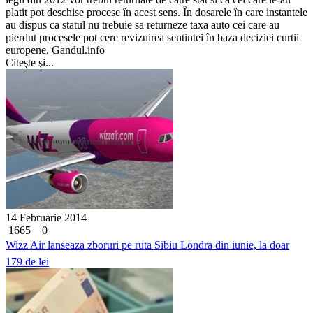
platit pot deschise procese în acest sens. În dosarele în care instantele
au dispus ca statul nu trebuie sa returneze taxa auto cei care au
pierdut procesele pot cere revizuirea sentintei în baza deciziei curtii
europene. Gandul.info
Citeşte şi...
14 Februarie 2014
1665
0
Wizz Air lanseaza zboruri pe ruta Sibiu Londra din iunie, la doar
179 de lei