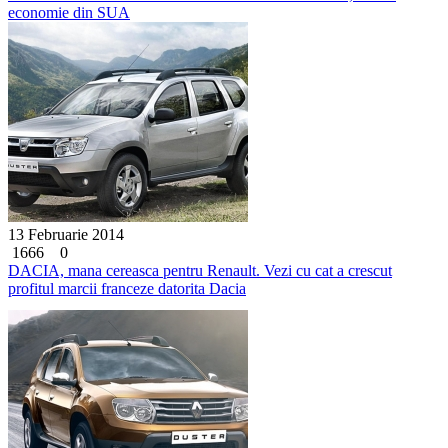
economie din SUA
13 Februarie 2014
1666
0
DACIA, mana cereasca pentru Renault. Vezi cu cat a crescut
profitul marcii franceze datorita Dacia