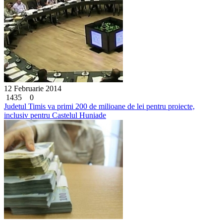
12 Februarie 2014
1435
0
Judetul Timis va primi 200 de milioane de lei pentru proiecte,
inclusiv pentru Castelul Huniade