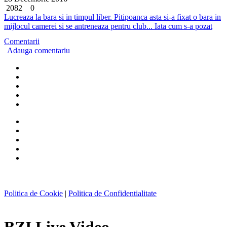
2082
0
Lucreaza la bara si in timpul liber. Pitipoanca asta si-a fixat o bara in
mijlocul camerei si se antreneaza pentru club... Iata cum s-a pozat
Comentarii
Adauga comentariu
Politica de Cookie
|
Politica de Confidentialitate