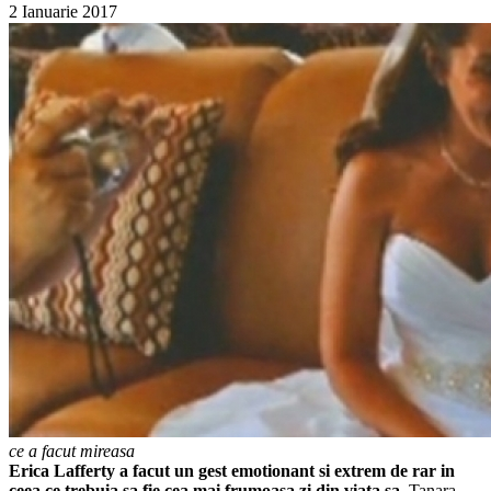
2 Ianuarie 2017
ce a facut mireasa
Erica Lafferty a facut un gest emotionant si extrem de rar in
ceea ce trebuia sa fie cea mai frumoasa zi din viata sa.
Tanara,