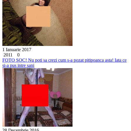
1 Ianuarie 2017
2011
0
FOTO SOC! Nu poti sa crezi cum s-a pozat pitipoanca asta! Iata ce
si-a pus intre sani
28 Decembrie 2016