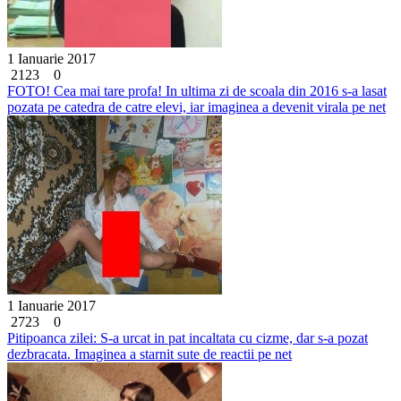
1 Ianuarie 2017
2123
0
FOTO! Cea mai tare profa! In ultima zi de scoala din 2016 s-a lasat
pozata pe catedra de catre elevi, iar imaginea a devenit virala pe net
1 Ianuarie 2017
2723
0
Pitipoanca zilei: S-a urcat in pat incaltata cu cizme, dar s-a pozat
dezbracata. Imaginea a starnit sute de reactii pe net