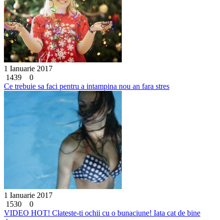
1 Ianuarie 2017
1439
0
Ce trebuie sa faci pentru a intampina nou an fara stres
1 Ianuarie 2017
1530
0
VIDEO HOT! Clateste-ti ochii cu o bunaciune! Iata cat de bine