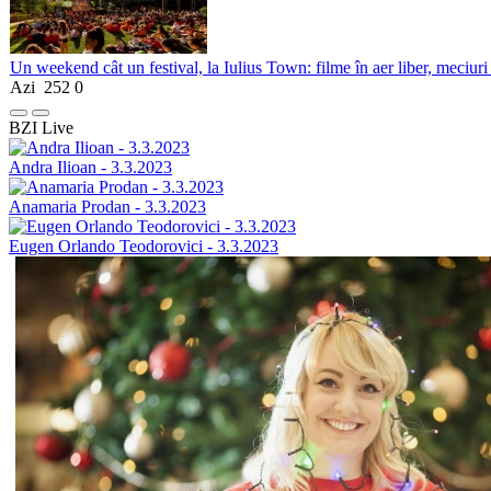
Un weekend cât un festival, la Iulius Town: filme în aer liber, meciuri
Azi
252
0
BZI Live
Andra Ilioan - 3.3.2023
Anamaria Prodan - 3.3.2023
Eugen Orlando Teodorovici - 3.3.2023