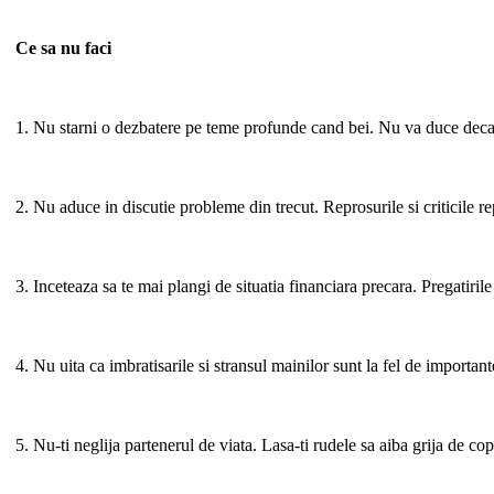
Ce sa nu faci
1. Nu starni o dezbatere pe teme profunde cand bei. Nu va duce decat 
2. Nu aduce in discutie probleme din trecut. Reprosurile si criticile rep
3. Inceteaza sa te mai plangi de situatia financiara precara. Pregatiri
4. Nu uita ca imbratisarile si stransul mainilor sunt la fel de important
5. Nu-ti neglija partenerul de viata. Lasa-ti rudele sa aiba grija de co