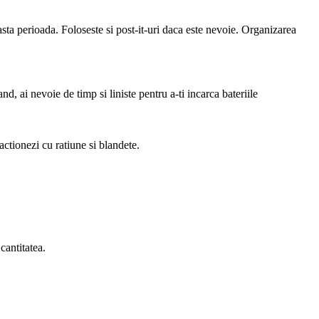
easta perioada. Foloseste si post-it-uri daca este nevoie. Organizarea
d, ai nevoie de timp si liniste pentru a-ti incarca bateriile
actionezi cu ratiune si blandete.
 cantitatea.