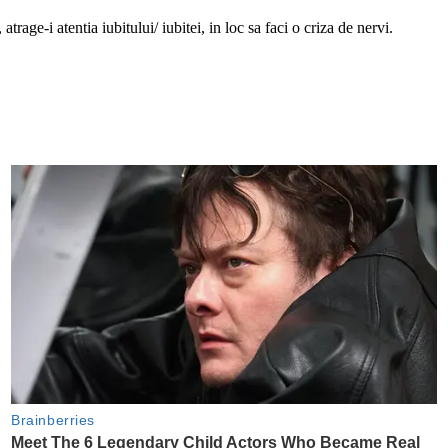
trage-i atentia iubitului/ iubitei, in loc sa faci o criza de nervi.