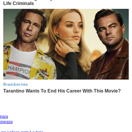
seaza