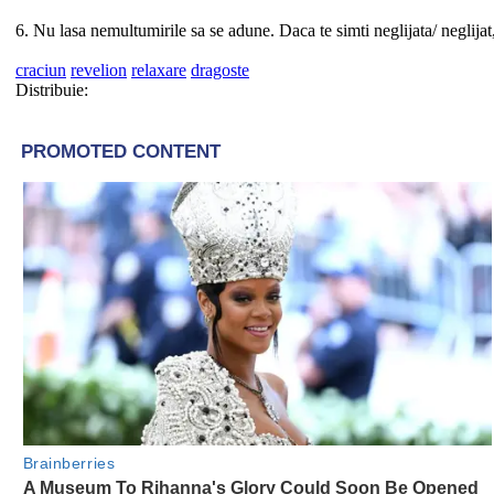
6. Nu lasa nemultumirile sa se adune. Daca te simti neglijata/ neglijat, a
craciun
revelion
relaxare
dragoste
Distribuie: