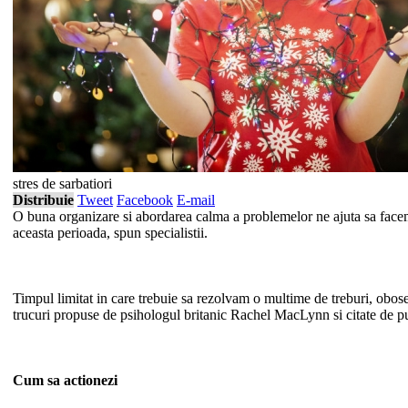
stres de sarbatiori
Distribuie
Tweet
Facebook
E-mail
O buna organizare si abordarea calma a problemelor ne ajuta sa facem
aceasta perioada, spun specialistii.
Timpul limitat in care trebuie sa rezolvam o multime de treburi, oboseal
trucuri propuse de psihologul britanic Rachel MacLynn si citate de pub
Cum sa actionezi