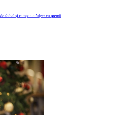
 de fotbal și campanie fulger cu premii