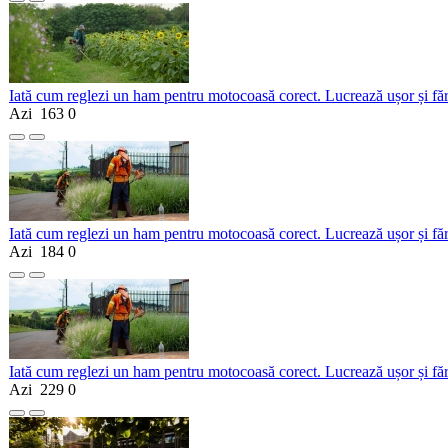
Iată cum reglezi un ham pentru motocoasă corect. Lucrează ușor și fă
Azi
163
0
Iată cum reglezi un ham pentru motocoasă corect. Lucrează ușor și fă
Azi
184
0
Iată cum reglezi un ham pentru motocoasă corect. Lucrează ușor și fă
Azi
229
0