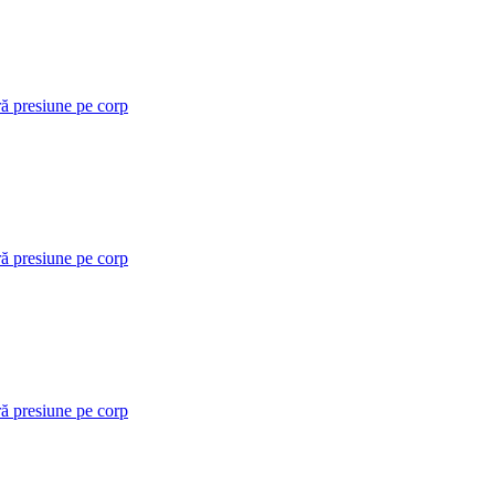
ră presiune pe corp
ră presiune pe corp
ră presiune pe corp