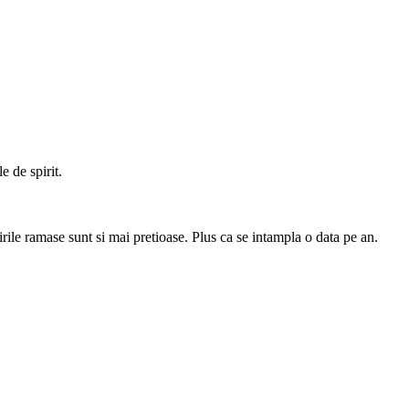
e de spirit.
irile ramase sunt si mai pretioase. Plus ca se intampla o data pe an.