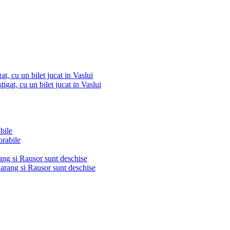
t, cu un bilet jucat in Vaslui
bile
arang si Rausor sunt deschise