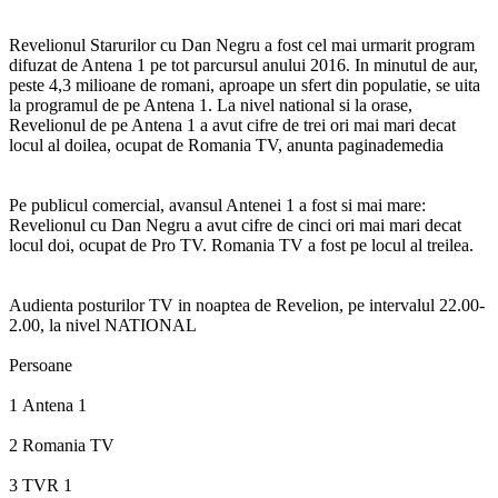
Revelionul Starurilor cu Dan Negru a fost cel mai urmarit program
difuzat de Antena 1 pe tot parcursul anului 2016. In minutul de aur,
peste 4,3 milioane de romani, aproape un sfert din populatie, se uita
la programul de pe Antena 1. La nivel national si la orase,
Revelionul de pe Antena 1 a avut cifre de trei ori mai mari decat
locul al doilea, ocupat de Romania TV, anunta paginademedia
Pe publicul comercial, avansul Antenei 1 a fost si mai mare:
Revelionul cu Dan Negru a avut cifre de cinci ori mai mari decat
locul doi, ocupat de Pro TV. Romania TV a fost pe locul al treilea.
Audienta posturilor TV in noaptea de Revelion, pe intervalul 22.00-
2.00, la nivel NATIONAL
Persoane
1
Antena 1
2
Romania TV
3
TVR 1