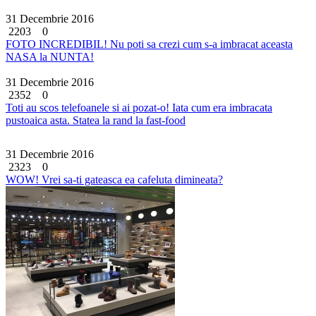
31 Decembrie 2016
2203
0
FOTO INCREDIBIL! Nu poti sa crezi cum s-a imbracat aceasta
NASA la NUNTA!
31 Decembrie 2016
2352
0
Toti au scos telefoanele si ai pozat-o! Iata cum era imbracata
pustoaica asta. Statea la rand la fast-food
31 Decembrie 2016
2323
0
WOW! Vrei sa-ti gateasca ea cafeluta dimineata?