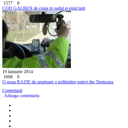
1577
0
COD GALBEN de ceata in sudul si estul tarii
19 Ianuarie 2014
1608
0
O noua RAZIE de amploare a politistilor rutieri din Timisoara
Comentarii
Adauga comentariu