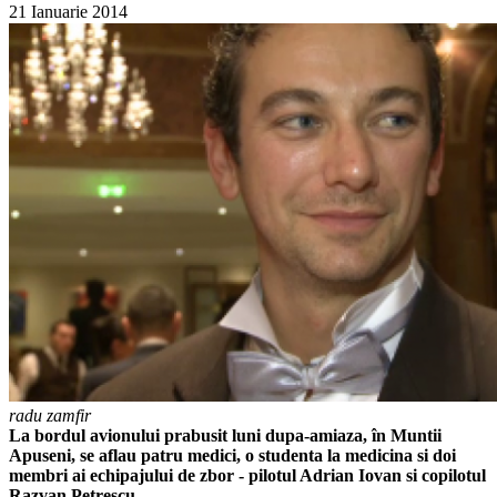
21 Ianuarie 2014
radu zamfir
La bordul avionului prabusit luni dupa-amiaza, în Muntii
Apuseni, se aflau patru medici, o studenta la medicina si doi
membri ai echipajului de zbor - pilotul Adrian Iovan si copilotul
Razvan Petrescu.