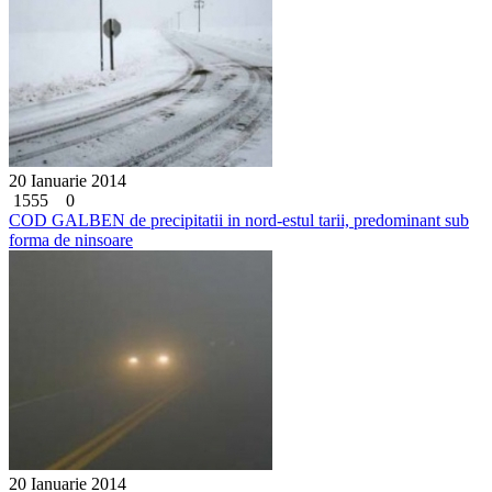
20 Ianuarie 2014
1555
0
COD GALBEN de precipitatii in nord-estul tarii, predominant sub
forma de ninsoare
20 Ianuarie 2014