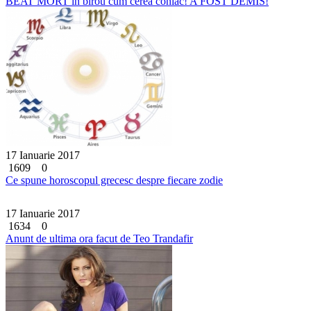
BEAT MORT in birou cum cerea coniac! A FOST DEMIS!
17 Ianuarie 2017
1609
0
Ce spune horoscopul grecesc despre fiecare zodie
17 Ianuarie 2017
1634
0
Anunt de ultima ora facut de Teo Trandafir