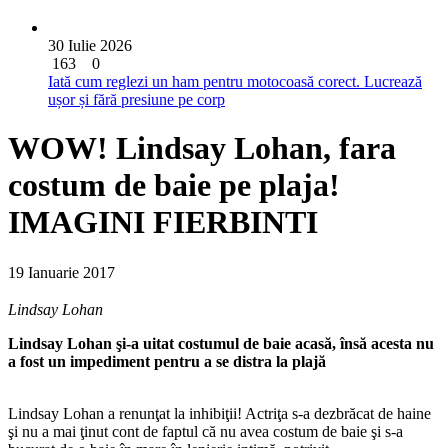
30 Iulie 2026
163
0
Iată cum reglezi un ham pentru motocoasă corect. Lucrează
ușor și fără presiune pe corp
WOW! Lindsay Lohan, fara
costum de baie pe plaja!
IMAGINI FIERBINTI
19 Ianuarie 2017
Lindsay Lohan
Lindsay Lohan şi-a uitat costumul de baie acasă, însă acesta nu
a fost un impediment pentru a se distra la plajă
Lindsay Lohan a renunţat la inhibiţii! Actriţa s-a dezbrăcat de haine
şi nu a mai ţinut cont de faptul că nu avea costum de baie şi s-a