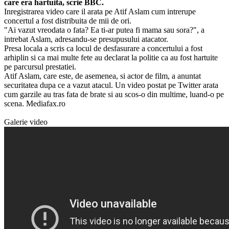
care era hartuita, scrie BBC.
Inregistrarea video care il arata pe Atif Aslam cum intrerupe
concertul a fost distribuita de mii de ori.
"Ai vazut vreodata o fata? Ea ti-ar putea fi mama sau sora?", a
intrebat Aslam, adresandu-se presupusului atacator.
Presa locala a scris ca locul de desfasurare a concertului a fost
arhiplin si ca mai multe fete au declarat la politie ca au fost hartuite
pe parcursul prestatiei.
Atif Aslam, care este, de asemenea, si actor de film, a anuntat
securitatea dupa ce a vazut atacul. Un video postat pe Twitter arata
cum garzile au tras fata de brate si au scos-o din multime, luand-o pe
scena. Mediafax.ro
Galerie video