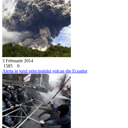
3 Februarie 2014
1585
0
Alerta in jurul principalului vulcan din Ecuador