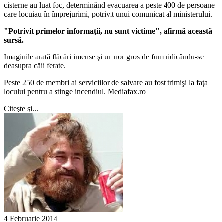
cisterne au luat foc, determinând evacuarea a peste 400 de persoane
care locuiau în împrejurimi, potrivit unui comunicat al ministerului.
"Potrivit primelor informaţii, nu sunt victime", afirmă această
sursă.
Imaginile arată flăcări imense şi un nor gros de fum ridicându-se
deasupra căii ferate.
Peste 250 de membri ai serviciilor de salvare au fost trimişi la faţa
locului pentru a stinge incendiul. Mediafax.ro
Citeşte şi...
4 Februarie 2014