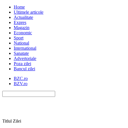
Home
Ultimele articole
Actualitate
Expres
Magazin
Economic
Sport
National
International
Sanatate
Advertoriale
Poza zilei
Bancul zilei
BZC.ro
BZV.ro
Titlul Zilei