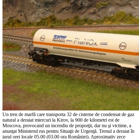
Un tren de marfă care transporta 32 de cisterne de condensat de gaz
natural a deraiat miercuri la Kirov, la 900 de kilometri est de
Moscova, provocand un incendiu de proporţii, dar nu şi victime, a
anunţat Ministerul rus pentru Situaţii de Urgenţă.
Trenul a deraiat în
jurul orei locale 05.00 (03.00 ora României). Aproximativ zece