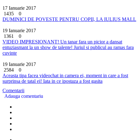
17 Ianuarie 2017
1435
0
DUMINICI DE POVESTE PENTRU COPII, LA IULIUS MALL
19 Ianuarie 2017
1361
0
VIDEO IMPRESIONANT! Un tanar fara un picior a dansat
entuziasmant la un show de talente! Juriul si publicul au ramas fara
cuvinte
19 Ianuarie 2017
2584
0
Aceasta tipa facea videochat in camera ei, moment in care a fost
surprinsa de tatal ei! Iata in ce ipostaza a fost gasita
Comentarii
Adauga comentariu