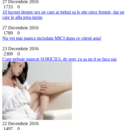
27 Decembrie 2016
1733
0
10 lucruri despre sex pe care ar trebui sa le stie orice femeie, dar pe
care le afla prea tarziu
27 Decembrie 2016
1789
0
Nu vei mai manca niciodata MICI dupa ce citesti asta!
23 Decembrie 2016
2309
0
Cum trebuie mancat SORICIUL de porc ca sa nu ti se faca rau
22 Decembrie 2016
1497
0