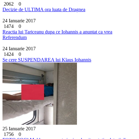
2062
0
Decizie de ULTIMA ora luata de Dragnea
24 Ianuarie 2017
1474
0
Reactia lui Tariceanu dupa ce Iohannis a anuntat ca vrea
Referendum
24 Ianuarie 2017
1424
0
Se cere SUSPENDAREA lui Klaus Iohannis
25 Ianuarie 2017
1756
0