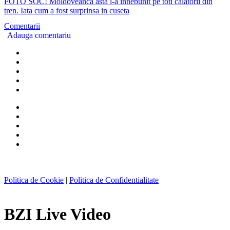
FOTO SOC! Moldoveanca asta i-a innebunit pe toti calatorii din
tren. Iata cum a fost surprinsa in cuseta
Comentarii
Adauga comentariu
Politica de Cookie
|
Politica de Confidentialitate
BZI Live Video