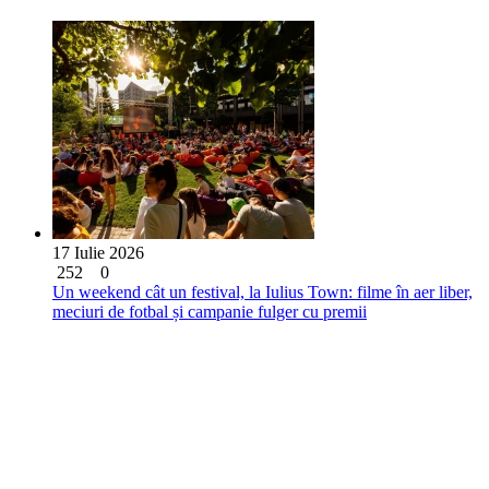
17 Iulie 2026
252
0
Un weekend cât un festival, la Iulius Town: filme în aer liber,
meciuri de fotbal și campanie fulger cu premii