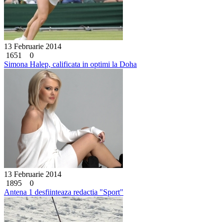
13 Februarie 2014
1651
0
Simona Halep, calificata in optimi la Doha
13 Februarie 2014
1895
0
Antena 1 desfiinteaza redactia "Sport"