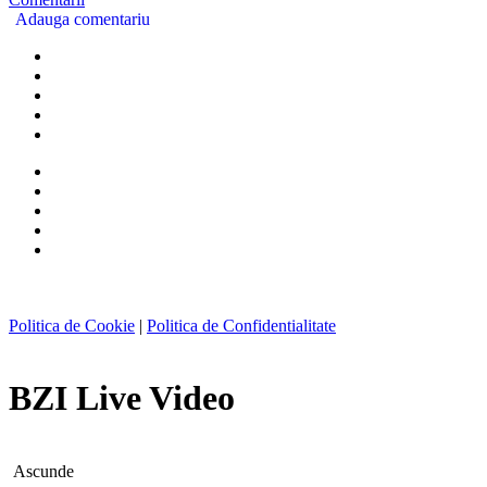
Adauga comentariu
Politica de Cookie
|
Politica de Confidentialitate
BZI Live Video
Ascunde