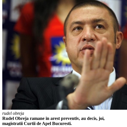
rudel obreja
Rudel Obreja ramane in arest preventiv, au decis, joi,
magistratii Curtii de Apel Bucuresti.