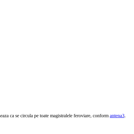
zeaza ca se circula pe toate magistralele feroviare, conform
antena3
.