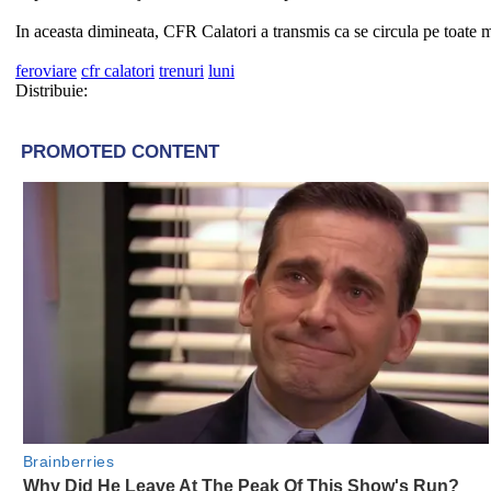
In aceasta dimineata, CFR Calatori a transmis ca se circula pe toate m
feroviare
cfr calatori
trenuri
luni
Distribuie: