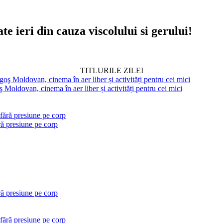
te ieri din cauza viscolului si gerului!
TITLURILE ZILEI
 Moldovan, cinema în aer liber și activități pentru cei mici
ră presiune pe corp
ră presiune pe corp