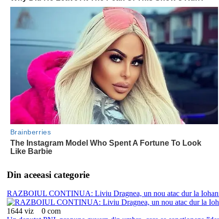
Din aceeasi categorie
RAZBOIUL CONTINUA: Liviu Dragnea, un nou atac dur la Iohann
1644 viz
0 com