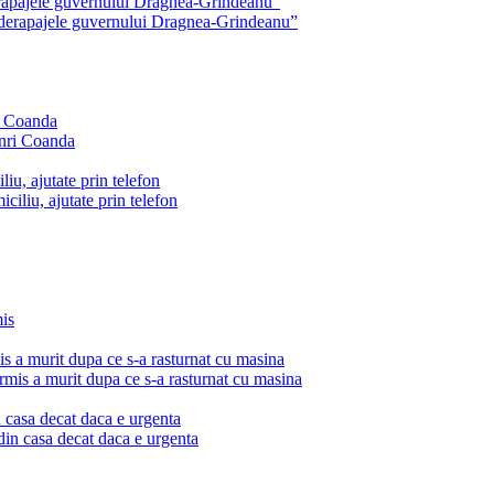
rapajele guvernului Dragnea-Grindeanu”
ri Coanda
liu, ajutate prin telefon
a murit dupa ce s-a rasturnat cu masina
 casa decat daca e urgenta