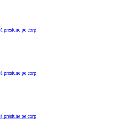
ră presiune pe corp
ră presiune pe corp
ră presiune pe corp