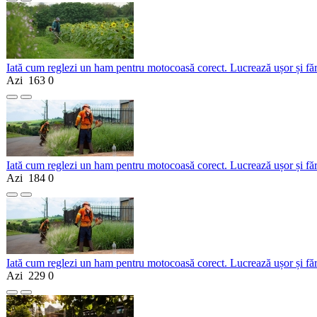
Iată cum reglezi un ham pentru motocoasă corect. Lucrează ușor și fă
Azi
163
0
Iată cum reglezi un ham pentru motocoasă corect. Lucrează ușor și fă
Azi
184
0
Iată cum reglezi un ham pentru motocoasă corect. Lucrează ușor și fă
Azi
229
0