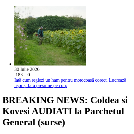
30 Iulie 2026
183
0
Iată cum reglezi un ham pentru motocoasă corect. Lucrează
ușor și fără presiune pe corp
BREAKING NEWS: Coldea si
Kovesi AUDIATI la Parchetul
General (surse)