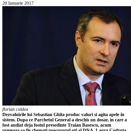
20 Ianuarie 2017
florian coldea
Dezvaluirile lui Sebastian Ghita produc valuri si agita apele in
sistem. Dupa ce Parchetul General a deschis un dosar, in care a
fost audiat deja fostul presedinte Traian Basescu, acum
urmeaza sa fie chemati procurorul sef al DNA, Laura Codruta